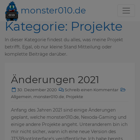
monster010.de
Kategorie:
Projekte
In dieser Kategorie findest du alles, was meine Projekt
betrifft. Egal, ob nur kleine Stand Mitteilung oder
komplette Beiträge darüber.
Änderungen 2021
30. Dezember 2020
Schreib einen Kommentar
Allgemein
,
monster010.de
,
Projekte
Anfang des Jahren 2021 sind einige Änderungen
geplant, welche monster010.de, Nexoda-Gaming und
einige andere Projekte angeht. Unteranderem bin ich
mir nicht sicher, wann ich eine neue Version des
JTS3BootInterface’s veröffentliche. Ich habe bereits