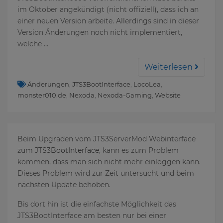
im Oktober angekündigt (nicht offiziell), dass ich an
einer neuen Version arbeite. Allerdings sind in dieser
Version Änderungen noch nicht implementiert,
welche …
Weiterlesen
Änderungen
,
JTS3BootInterface
,
LocoLea
,
monster010.de
,
Nexoda
,
Nexoda-Gaming
,
Website
Beim Upgraden vom JTS3ServerMod Webinterface
zum
JTS3BootInterface
, kann es zum Problem
kommen, dass man sich nicht mehr einloggen kann.
Dieses Problem wird zur Zeit untersucht und beim
nächsten Update behoben.
Bis dort hin ist die einfachste Möglichkeit das
JTS3BootInterface am besten nur bei einer