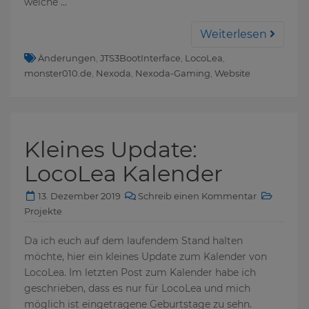
welche …
Weiterlesen
Änderungen
,
JTS3BootInterface
,
LocoLea
,
monster010.de
,
Nexoda
,
Nexoda-Gaming
,
Website
Kleines Update:
LocoLea Kalender
13. Dezember 2019
Schreib einen Kommentar
Projekte
Da ich euch auf dem laufendem Stand halten
möchte, hier ein kleines Update zum Kalender von
LocoLea. Im letzten Post zum Kalender habe ich
geschrieben, dass es nur für LocoLea und mich
möglich ist eingetragene Geburtstage zu sehn.