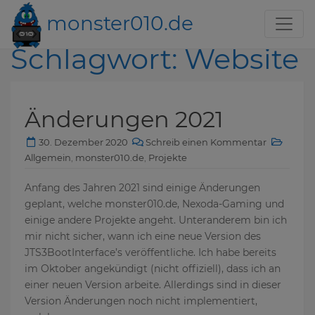
monster010.de
Schlagwort:
Website
Änderungen 2021
30. Dezember 2020
Schreib einen Kommentar
Allgemein
,
monster010.de
,
Projekte
Anfang des Jahren 2021 sind einige Änderungen
geplant, welche monster010.de, Nexoda-Gaming und
einige andere Projekte angeht. Unteranderem bin ich
mir nicht sicher, wann ich eine neue Version des
JTS3BootInterface’s veröffentliche. Ich habe bereits
im Oktober angekündigt (nicht offiziell), dass ich an
einer neuen Version arbeite. Allerdings sind in dieser
Version Änderungen noch nicht implementiert,