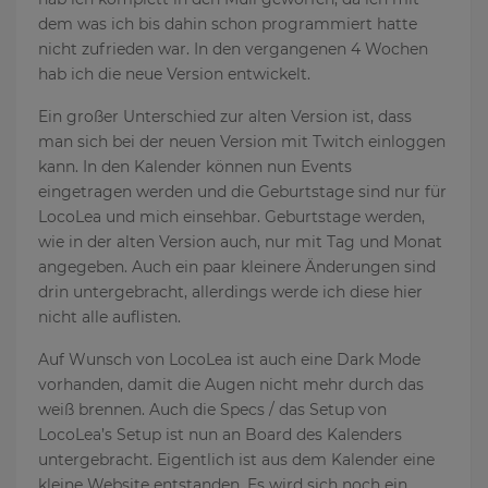
dem was ich bis dahin schon programmiert hatte
nicht zufrieden war. In den vergangenen 4 Wochen
hab ich die neue Version entwickelt.
Ein großer Unterschied zur alten Version ist, dass
man sich bei der neuen Version mit Twitch einloggen
kann. In den Kalender können nun Events
eingetragen werden und die Geburtstage sind nur für
LocoLea und mich einsehbar. Geburtstage werden,
wie in der alten Version auch, nur mit Tag und Monat
angegeben. Auch ein paar kleinere Änderungen sind
drin untergebracht, allerdings werde ich diese hier
nicht alle auflisten.
Auf Wunsch von LocoLea ist auch eine Dark Mode
vorhanden, damit die Augen nicht mehr durch das
weiß brennen. Auch die Specs / das Setup von
LocoLea’s Setup ist nun an Board des Kalenders
untergebracht. Eigentlich ist aus dem Kalender eine
kleine Website entstanden. Es wird sich noch ein