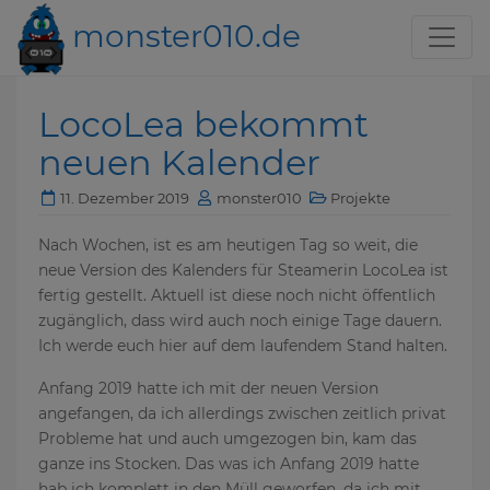
monster010.de
LocoLea bekommt
neuen Kalender
11. Dezember 2019
monster010
Projekte
Nach Wochen, ist es am heutigen Tag so weit, die
neue Version des Kalenders für Steamerin LocoLea ist
fertig gestellt. Aktuell ist diese noch nicht öffentlich
zugänglich, dass wird auch noch einige Tage dauern.
Ich werde euch hier auf dem laufendem Stand halten.
Anfang 2019 hatte ich mit der neuen Version
angefangen, da ich allerdings zwischen zeitlich privat
Probleme hat und auch umgezogen bin, kam das
ganze ins Stocken. Das was ich Anfang 2019 hatte
hab ich komplett in den Müll geworfen, da ich mit