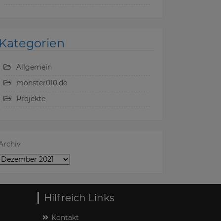
Kategorien
Allgemein
monster010.de
Projekte
Archiv
Hilfreich Links
Kontakt