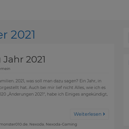
r 2021
Jahr 2021
emein
ilien. 2021, was soll man dazu sagen? Ein Jahr, in
rgestellt hat. Auch bei mir lief nicht Alles, wie ich es
20 „Änderungen 2021“, habe ich Einiges angekündigt,
Weiterlesen
monster010.de
,
Nexoda
,
Nexoda-Gaming