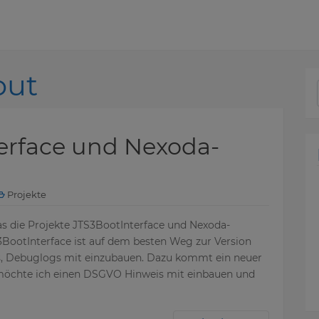
out
erface und Nexoda-
Projekte
as die Projekte JTS3BootInterface und Nexoda-
BootInterface ist auf dem besten Weg zur Version
rlogs, Debuglogs mit einzubauen. Dazu kommt ein neuer
 möchte ich einen DSGVO Hinweis mit einbauen und