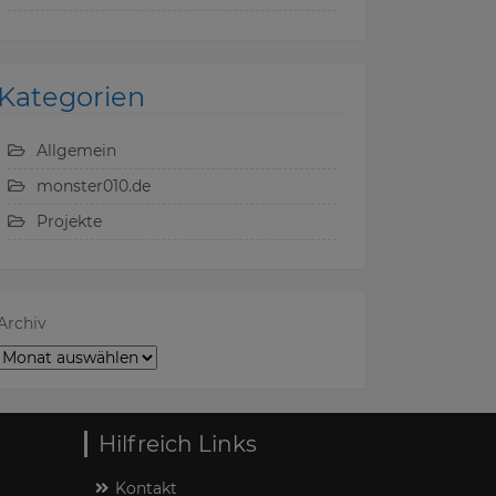
Kategorien
Allgemein
monster010.de
Projekte
Archiv
Hilfreich Links
Kontakt