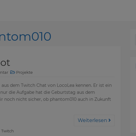
ntom010
ot
ntar
Projekte
 aus dem Twitch Chat von LocoLea kennen. Er ist ein
l nur die Aufgabe hat die Geburtstag aus dem
mir noch nicht sicher, ob phantom010 auch in Zukunft
Weiterlesen
,
Twitch