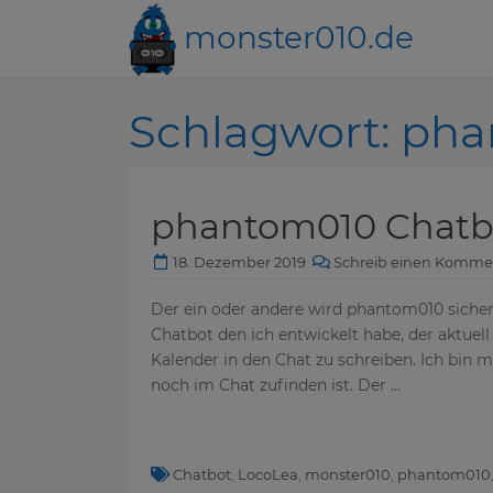
monster010.de
Schlagwort:
pha
phantom010 Chatb
18. Dezember 2019
Schreib einen Komme
Der ein oder andere wird phantom010 sicher
Chatbot den ich entwickelt habe, der aktuel
Kalender in den Chat zu schreiben. Ich bin 
noch im Chat zufinden ist. Der …
Chatbot
,
LocoLea
,
monster010
,
phantom010