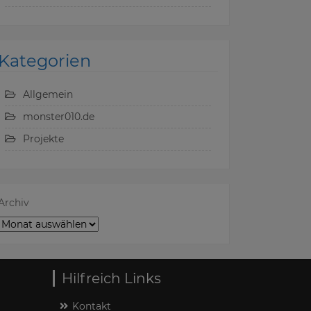
Kategorien
Allgemein
monster010.de
Projekte
Archiv
Hilfreich Links
Kontakt